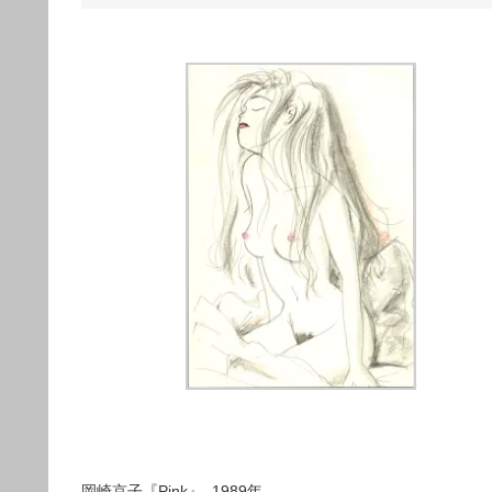
岡崎京子『Pink』, 1989年,