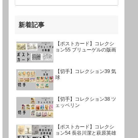
新着記事
【ポストカード】コレクシ
ョン55 ブリューゲルの版画
【切手】コレクション39 気
球
【切手】コレクション38 ツ
ェッペリン
【ポストカード】コレクシ
ョン54 長谷川潔と萩原英雄