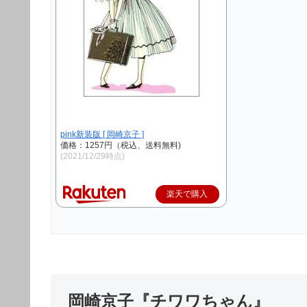
pink新装版 [ 岡崎京子 ]
価格：1257円（税込、送料無料)
(2021/12/29時点)
楽天で購入
岡崎京子『チワワちゃん』