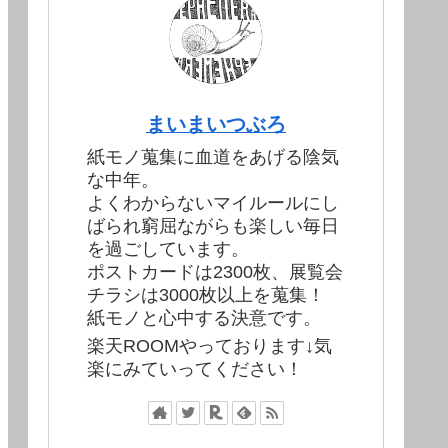
まいまいつぶろ
紙モノ蒐集に血道をあげる陰気
な中年。
よくわからないマイルールにし
ばられ窮屈ながらも楽しい毎日
を過ごしています。
ポストカードは2300枚、展覧会
チラシは3000枚以上を蒐集！
紙モノと心中する決意です。
楽天ROOMやっております↓気
楽にみていってください！