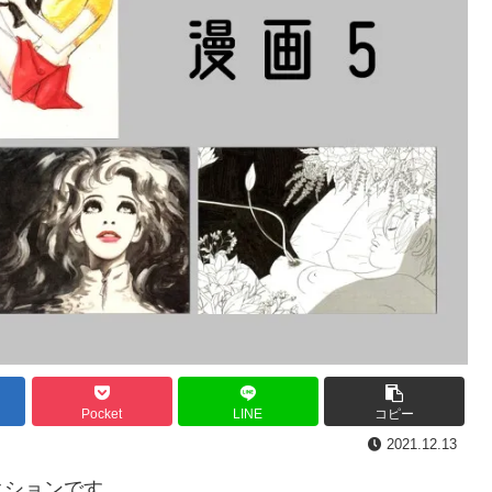
Pocket
LINE
コピー
2021.12.13
クションです。