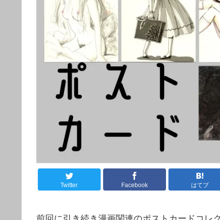
Twitter
Facebook
はてブ
前回に引き続き漫画関連のポストカードコレ