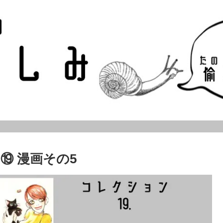
⑲ 漫画その5