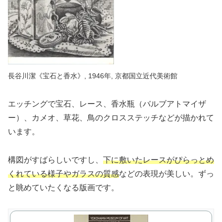
長谷川潔《宝石と香水》, 1946年, 京都国立近代美術館
エッチングで宝石、レース、香水瓶（バルブアトマイザ
ー）、カメオ、草花、鳥のクロスステッチなどが描かれて
います。
構図がすばらしいですし、
下に敷いたレースがぴらっとめ
くれている様子やガラスの質感
などの表現が美しい。ずっ
と眺めていたくなる版画です。