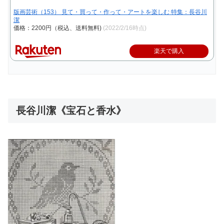
版画芸術（153） 見て・買って・作って・アートを楽しむ 特集：長谷川
潔
価格：2200円（税込、送料無料)
(2022/2/16時点)
楽天で購入
長谷川潔《宝石と香水》