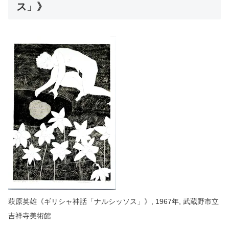
ス」》
萩原英雄《ギリシャ神話「ナルシッソス」》, 1967年, 武蔵野市立
吉祥寺美術館