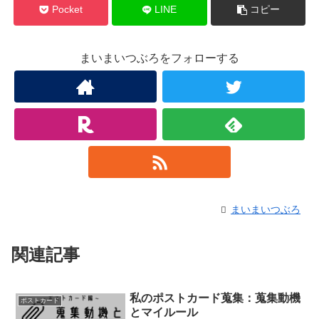
Pocket
LINE
コピー
まいまいつぶろをフォローする
まいまいつぶろ
関連記事
私のポストカード蒐集：蒐集動機
ポストカード
とマイルール