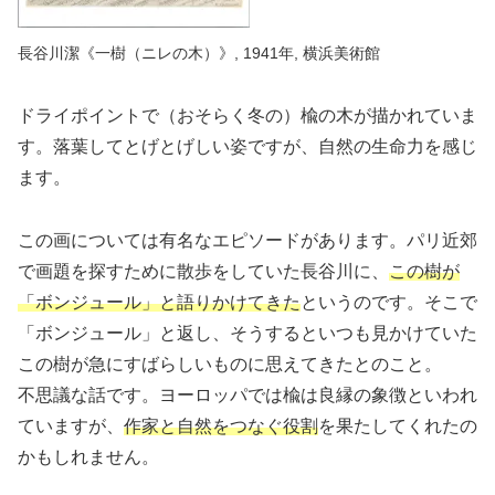
長谷川潔《一樹（ニレの木）》, 1941年, 横浜美術館
ドライポイントで（おそらく冬の）楡の木が描かれていま
す。落葉してとげとげしい姿ですが、自然の生命力を感じ
ます。
この画については有名なエピソードがあります。パリ近郊
で画題を探すために散歩をしていた長谷川に、
この樹が
「ボンジュール」と語りかけてきた
というのです。そこで
「ボンジュール」と返し、そうするといつも見かけていた
この樹が急にすばらしいものに思えてきたとのこと。
不思議な話です。ヨーロッパでは楡は良縁の象徴といわれ
ていますが、
作家と自然をつなぐ役割
を果たしてくれたの
かもしれません。