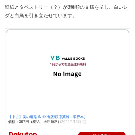
壁紙とタペストリー（？）が3種類の文様を呈し、白いレ
ダと白鳥を引き立たせています。
【中古】美の遍路 /NHK出版/萩原英雄（単行本）
価格：397円（税込、送料無料)
(2022/2/16時点)