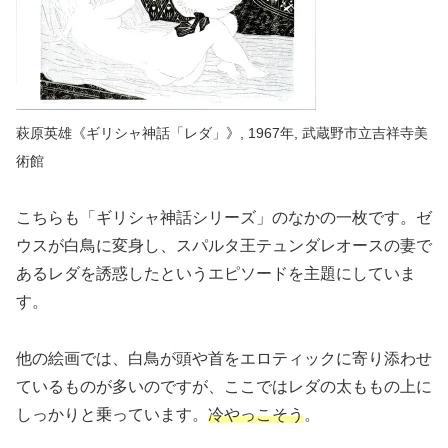
萩原英雄《ギリシャ神話「レダ」》, 1967年, 武蔵野市立吉祥寺美
術館
こちらも「ギリシャ神話シリーズ」のなかの一枚です。ゼ
ウスが白鳥に変身し、スパルタ王テュンダレオースの妻で
あるレダを誘惑したというエピソードを主題にしていま
す。
他の絵画では、白鳥が頭や首をエロティックに寄り添わせ
ているものが多いのですが、ここではレダの太ももの上に
しっかりと乗っています。
冷やっこそう
。