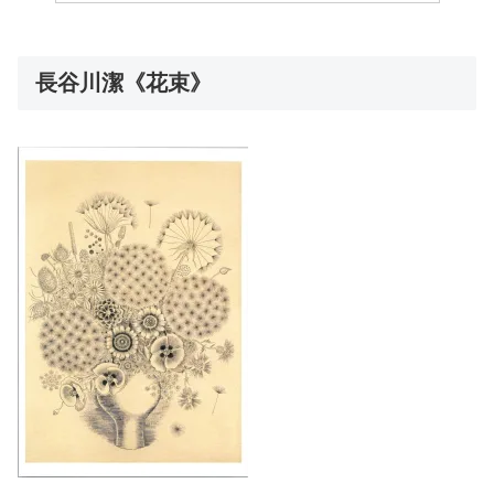
長谷川潔《花束》