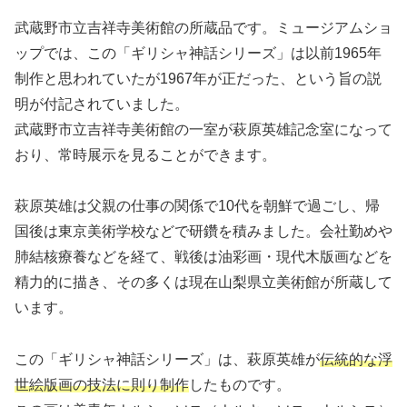
武蔵野市立吉祥寺美術館の所蔵品です。ミュージアムショ
ップでは、この「ギリシャ神話シリーズ」は以前1965年
制作と思われていたが1967年が正だった、という旨の説
明が付記されていました。
武蔵野市立吉祥寺美術館の一室が萩原英雄記念室になって
おり、常時展示を見ることができます。
萩原英雄は父親の仕事の関係で10代を朝鮮で過ごし、帰
国後は東京美術学校などで研鑽を積みました。会社勤めや
肺結核療養などを経て、戦後は油彩画・現代木版画などを
精力的に描き、その多くは現在山梨県立美術館が所蔵して
います。
この「ギリシャ神話シリーズ」は、萩原英雄が
伝統的な浮
世絵版画の技法に則り制作
したものです。