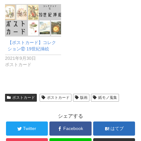
【ポストカード】コレク
ション⑫ 19世紀挿絵
2021年9月30日
ポストカード
ポストカード
ポストカード
版画
紙モノ蒐集
シェアする
Twitter
Facebook
はてブ