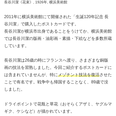
長谷川潔《花束》, 1926年, 横浜美術館
2011年に横浜美術館にて開催された「生誕120年記念 長
谷川潔」で購入したポストカードです。
長谷川潔が横浜市出身であることをうけてか、横浜美術館
では長谷川潔の版画・油彩画・素描・下絵などを多数所蔵
しています。
長谷川潔は26歳の時にフランスへ渡り、さまざまな銅版
画の技法を習熟しました。今回ご紹介するポストカードに
は含まれていませんが、特に
メゾチント技法を復活
させた
ことで有名です。戦争中も帰国することなく、89歳で没
しました。
ドライポイントで花瓶と草花（おそらくアザミ、ヤグルマ
ギク、ケシなど）が描かれています。