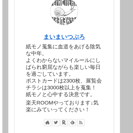
まいまいつぶろ
紙モノ蒐集に血道をあげる陰気
な中年。
よくわからないマイルールにし
ばられ窮屈ながらも楽しい毎日
を過ごしています。
ポストカードは2300枚、展覧会
チラシは3000枚以上を蒐集！
紙モノと心中する決意です。
楽天ROOMやっております↓気
楽にみていってください！