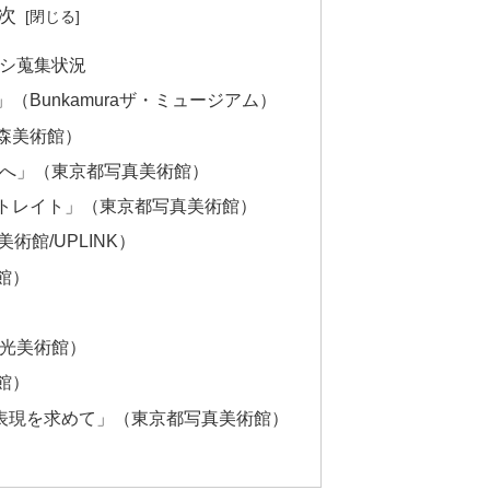
次
ラシ蒐集状況
（Bunkamuraザ・ミュージアム）
森美術館）
宮へ」（東京都写真美術館）
トレイト」（東京都写真美術館）
美術館/UPLINK）
館）
出光美術館）
館）
な表現を求めて」（東京都写真美術館）