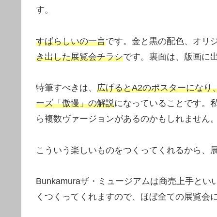
す。
すばらしいの一言
です。金と黒の配色、オリ
き出した展覧会チラシ
です。裏面は、版画に
特筆すべきは、
広げるとA2のポスターになり
ーズ「傲慢」の解説
になっていることです。
ら複数ヴァージョンがあるのかもしれません
こういう楽しいものをつくってくれるから、
Bunkamuraザ・ミュージアムは商売上手
くつくってくれますので、ほぼ全ての展覧会