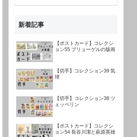
新着記事
【ポストカード】コレクシ
ョン55 ブリューゲルの版画
【切手】コレクション39 気
球
【切手】コレクション38 ツ
ェッペリン
【ポストカード】コレクシ
ョン54 長谷川潔と萩原英雄