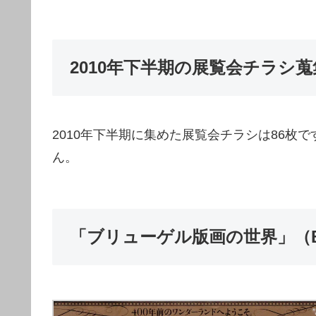
2010年下半期の展覧会チラシ
2010年下半期に集めた展覧会チラシは86枚
ん。
「ブリューゲル版画の世界」（Bu