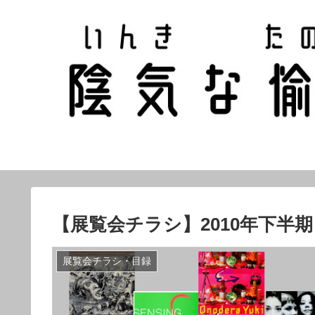
【展覧会チラシ】2010年下半期
展覧会チラシ・目録