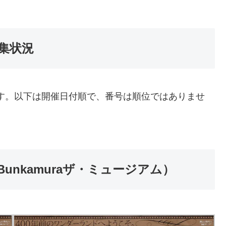
蒐集状況
です。以下は開催日付順で、番号は順位ではありませ
nkamuraザ・ミュージアム）