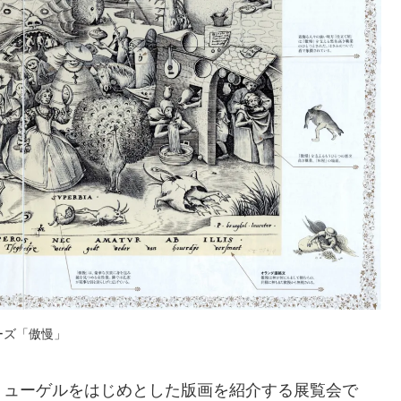
ーズ「傲慢」
リューゲルをはじめとした版画を紹介する展覧会で