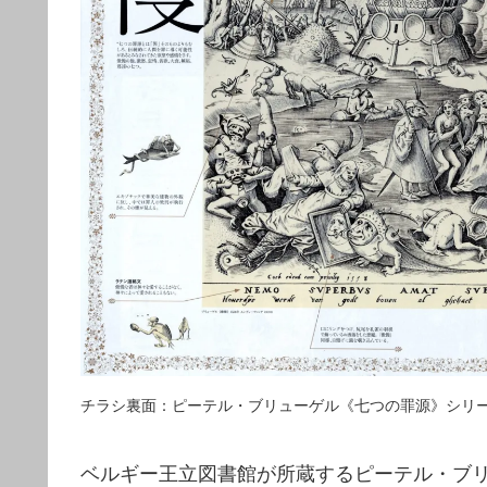
チラシ裏面：ピーテル・ブリューゲル《七つの罪源》シリ
ベルギー王立図書館が所蔵するピーテル・ブ