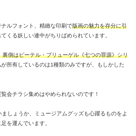
ジナルフォント、精緻な印刷で
版画の魅力を存分に引
出てくる妖しい連中がちりばめられています。
、裏側はピーテル・ブリューゲル《七つの罪源》シリ
私が所有しているのは1種類のみですが、もしかした
。
展覧会チラシ集めはやめられないのです！
といいましょうか、ミュージアムグッズも心躍るものをよ
に足を運んでいます。