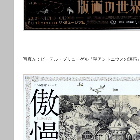
写真左：ピーテル・ブリューゲル「聖アントニウスの誘惑