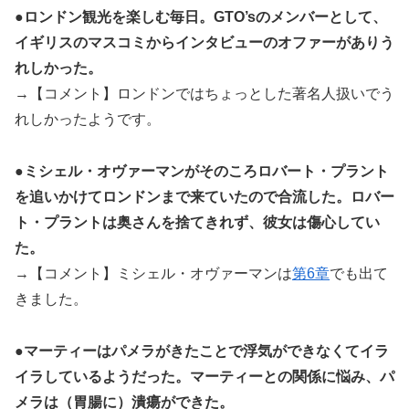
●ロンドン観光を楽しむ毎日。GTO’sのメンバーとして、
イギリスのマスコミからインタビューのオファーがありう
れしかった。
→【コメント】ロンドンではちょっとした著名人扱いでう
れしかったようです。
●ミシェル・オヴァーマンがそのころロバート・プラント
を追いかけてロンドンまで来ていたので合流した。ロバー
ト・プラントは奥さんを捨てきれず、彼女は傷心してい
た。
→【コメント】ミシェル・オヴァーマンは
第6章
でも出て
きました。
●マーティーはパメラがきたことで浮気ができなくてイラ
イラしているようだった。マーティーとの関係に悩み、パ
メラは（胃腸に）潰瘍ができた。