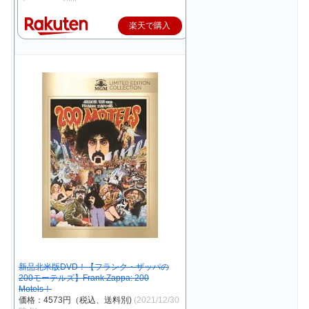
楽天で購入
新品北米版DVD！【フランク・ザッパの
200モーテルズ】Frank Zappa: 200
Motels！
価格：4573円（税込、送料別)
(2021/12/30