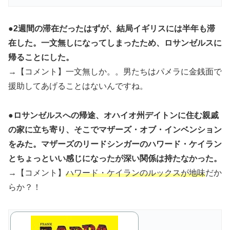
●2週間の滞在だったはずが、結局イギリスには半年も滞
在した。一文無しになってしまったため、ロサンゼルスに
帰ることにした。
→【コメント】一文無しか。。男たちはパメラに金銭面で
援助してあげることはないんですね。
●ロサンゼルスへの帰途、オハイオ州デイトンに住む親戚
の家に立ち寄り、そこでマザーズ・オブ・インベンション
をみた。マザーズのリードシンガーのハワード・ケイラン
とちょっといい感じになったが深い関係は持たなかった。
→【コメント】
ハワード・ケイランのルックスが地味
だか
らか？！