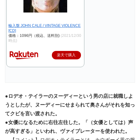
輸入盤 JOHN CALE / VINTAGE VIOLENCE
[CD]
価格：1096円（税込、送料別)
(2021/12/30
時点)
楽天で購入
●ロデオ・テイラーのヌーディーという男の店に就職しよ
うとしたが、ヌーディーにせまられて奥さんがそれを知っ
てクビを言い渡された。
●女優になるために右往左往した。「（女優としては）声
が高すぎる」といわれ、ヴァイブレーターを使われた。
→【コメント】ロデオ・テイラーとは、カウボーイ風の服