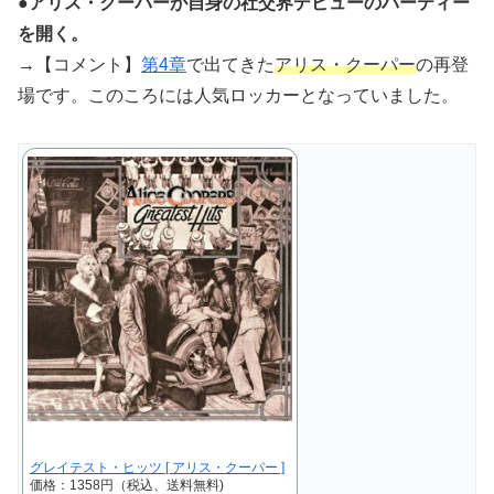
●アリス・クーパーが自身の社交界デビューのパーティー
を開く。
→【コメント】
第4章
で出てきた
アリス・クーパー
の再登
場です。このころには人気ロッカーとなっていました。
グレイテスト・ヒッツ [ アリス・クーパー ]
価格：1358円（税込、送料無料)