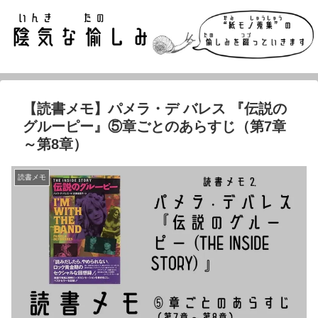
【読書メモ】パメラ・デ バレス 『伝説の
グルーピー』⑤章ごとのあらすじ（第7章
～第8章）
読書メモ