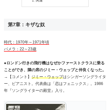
関連
第7章：キザな奴
時代：1970年～1971年頃
パメラ：22～23歳
●ロンドン行きの飛行機はなぜかファーストクラスに乗る
ことができ、隣の席のジミー・ウェッブと仲良くなった。
→【コメント】
ジミー・ウェッブ
はシンガーソングライタ
ー、ピアニスト。代表曲は「恋はフェニックス」。1986
年『ソングライターの殿堂』入り。