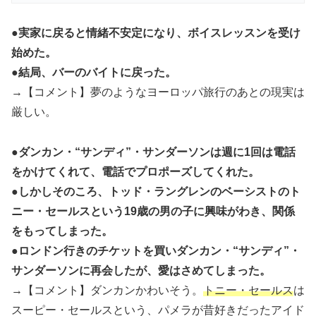
●実家に戻ると情緒不安定になり、ボイスレッスンを受け
始めた。
●結局、バーのバイトに戻った。
→【コメント】夢のようなヨーロッパ旅行のあとの現実は
厳しい。
●ダンカン・“サンディ”・サンダーソンは週に1回は電話
をかけてくれて、電話でプロポーズしてくれた。
●しかしそのころ、トッド・ラングレンのベーシストのト
ニー・セールスという19歳の男の子に興味がわき、関係
をもってしまった。
●ロンドン行きのチケットを買いダンカン・“サンディ”・
サンダーソンに再会したが、愛はさめてしまった。
→【コメント】ダンカンかわいそう。
トニー・セールス
は
スーピー・セールスという、パメラが昔好きだったアイド