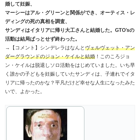
婚して妊娠、
マーシーはアル・グリーンと関係ができ、オーティス・レ
ディングの死の真相を調査、
サンディはイタリアに帰り大工さんと結婚した。GTO’sの
活動は結局ぱっとせず終わった。
→【コメント】シンデレラはなんと
ヴェルヴェット・アン
ダーグラウンドのジョン・ケイルと結婚
！このころジョ
ン・ケイルは脱退しソロ活動をはじめていました。いち早
く誰かの子どもを妊娠していたサンディは、子連れでイタ
リアに帰ったのかな？平凡だけど幸せな人生になったみた
いで、よかった。