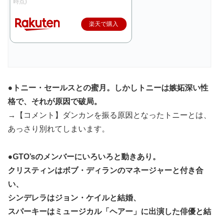
時点)
楽天で購入
●トニー・セールスとの蜜月。しかしトニーは嫉妬深い性
格で、それが原因で破局。
→【コメント】ダンカンを振る原因となったトニーとは、
あっさり別れてしまいます。
●GTO’sのメンバーにいろいろと動きあり。
クリスティンはボブ・ディランのマネージャーと付き合
い、
シンデレラはジョン・ケイルと結婚、
スパーキーはミュージカル「ヘアー」に出演した俳優と結