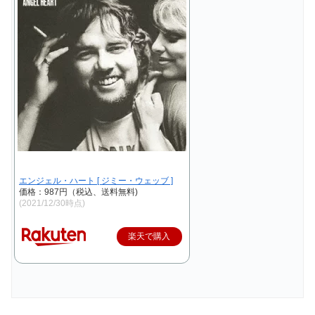
エンジェル・ハート [ ジミー・ウェッブ ]
価格：987円（税込、送料無料)
(2021/12/30時点)
楽天で購入