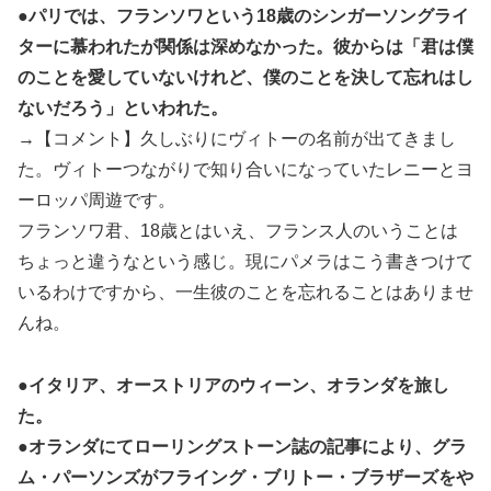
●パリでは、フランソワという18歳のシンガーソングライ
ターに慕われたが関係は深めなかった。彼からは「君は僕
のことを愛していないけれど、僕のことを決して忘れはし
ないだろう」といわれた。
→【コメント】久しぶりにヴィトーの名前が出てきまし
た。ヴィトーつながりで知り合いになっていたレニーとヨ
ーロッパ周遊です。
フランソワ君、18歳とはいえ、フランス人のいうことは
ちょっと違うなという感じ。現にパメラはこう書きつけて
いるわけですから、一生彼のことを忘れることはありませ
んね。
●イタリア、オーストリアのウィーン、オランダを旅し
た。
●オランダにてローリングストーン誌の記事により、グラ
ム・パーソンズがフライング・ブリトー・ブラザーズをや