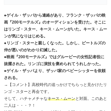
●ゲイル・ザッパから連絡があり、フランク・ザッパの映
画『200モーテルズ』のオーディションを受けた。そこに
はリンゴ・スター、キース・ムーンがいた。キース・ムー
ンが気になりはじめる。
●リンゴ・スターと親しくなった。しかし、ビートルズの
仲が悪いのがわかり幻滅した。
●映画『200モーテルズ』ではグルーピーの女性記者役に
抜擢された。リンゴに演技を褒められてうれしかった。
●ゲイル・ザッパより、ザッパ家のベビーシッターを依頼
される。
→【コメント】高校時代の追っかけでちらっと見かけたリ
ンゴ・スターと再会です。
そして、ハチャメチャな
キース・ムーン
と対面。このあと
二人は・・・？！