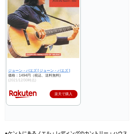
ジョーン・バエズ [ ジョーン・バエズ ]
価格：1494円（税込、送料無料)
(2021/12/30時点)
楽天で購入
●ケントにあるノエル・レディングのカントリー・ハウス