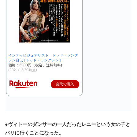
インディビジュアリスト トッド・ラング
レン自伝 [ トッド・ラングレン ]
価格：3300円（税込、送料無料)
(2021/12/30時点)
楽天で購入
●ヴィトーのダンサーの一人だったレニーという女の子と
パリに行くことになった。