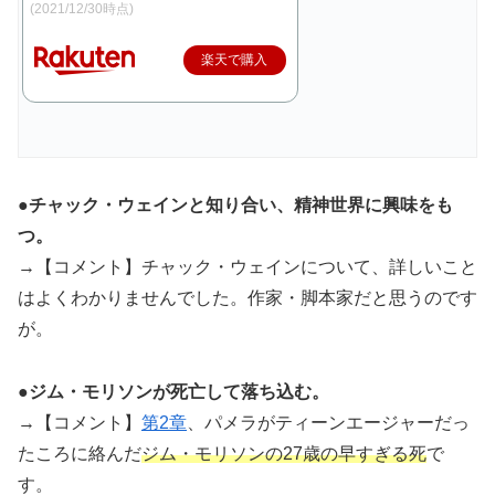
(2021/12/30時点)
楽天で購入
●チャック・ウェインと知り合い、精神世界に興味をも
つ。
→【コメント】チャック・ウェインについて、詳しいこと
はよくわかりませんでした。作家・脚本家だと思うのです
が。
●ジム・モリソンが死亡して落ち込む。
→【コメント】
第2章
、パメラがティーンエージャーだっ
たころに絡んだ
ジム・モリソンの27歳の早すぎる死
で
す。