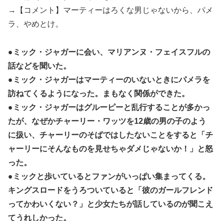
→【コメント】マーティーはろくな男じゃないから、パメ
ラ、やめとけ。
●ミック・ジャガーに会い、マリアンヌ・フェイスフルの
話などを聞いた。
●ミック・ジャガーはマーティーのいないときにパメラを
訪ねてくるようになった。まもなく関係ができた。
●ミック・ジャガーはグルーピーと乱行することが多かっ
たが、なぜかチャーリー・ワッツを12歳の男の子のよう
に扱い、チャーリーのそばではしたないことをすると「チ
ャーリーにそんなものを見せちゃダメじゃないか！」と怒
った。
●ミックと歩いているとファンがいっぱい集まってくる。
キングスロードをうろついていると「彼のガールフレンド
ってかわいくない？」と少女たちが話しているのが聞こえ
てうれしかった。