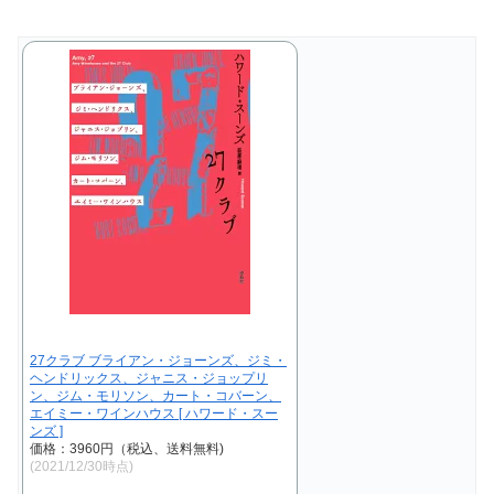
27クラブ ブライアン・ジョーンズ、ジミ・
ヘンドリックス、ジャニス・ジョップリ
ン、ジム・モリソン、カート・コバーン、
エイミー・ワインハウス [ ハワード・スー
ンズ ]
価格：3960円（税込、送料無料)
(2021/12/30時点)