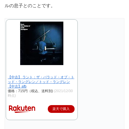
ルの息子とのことです。
【中古】 ラント：ザ・バラッド・オブ・ト
ッド・ラングレン／トッド・ラングレン
【中古】afb
価格：715円（税込、送料別)
(2021/12/30
時点)
楽天で購入