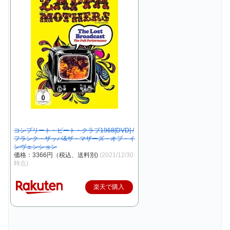
コンプリート・ビート・クラブ1968[DVD] /
フランク・ザッパ&ザ・マザーズ・オブ・イ
ンヴェンション
価格：3366円（税込、送料別)
(2021/12/30
時点)
楽天で購入