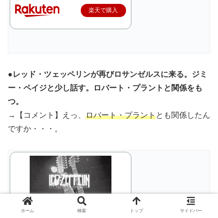
楽天で購入
●レッド・ツェッペリンが再びロサンゼルスに来る。ジミ
ー・ペイジと少し話す。ロバート・プラントと関係をも
つ。
→【コメント】えっ、
ロバート・プラント
とも関係したん
ですか・・・。
ホーム
検索
トップ
サイドバー