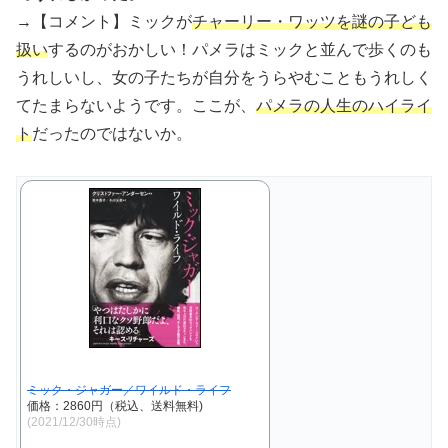
→【コメント】ミックが
チャーリー・ワッツを謎の子ども
扱い
するのがおかしい！パメラはミックと並んで歩くのも
うれしいし、女の子たちが自分をうらやむこともうれしく
てたまらないようです。ここが、
パメラの人生のハイライ
ト
だったのではないか。
ミック・ジャガー／ワイルド・ライフ
価格：2860円（税込、送料無料)
(2021/12/30時点)