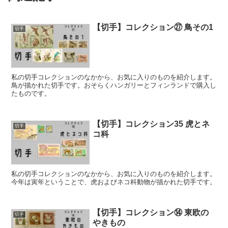
【切手】コレクション㉗ 鳥その1
切手
私の切手コレクションのなかから、お気に入りのものを紹介します。
鳥が描かれた切手です。おそらくハンガリーとフィンランドで購入し
たものです。
【切手】コレクション35 虎とネ
切手
コ科
私の切手コレクションのなかから、お気に入りのものを紹介します。
今年は寅年ということで、虎およびネコ科動物が描かれた切手です。
【切手】コレクション⑭ 東欧の
切手
やきもの