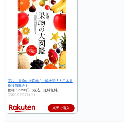
図説 果物の大図鑑 [ 一般社団法人日本果
樹種苗協会 ]
価格：2398円（税込、送料無料)
(2021/12/27時点)
楽天で購入