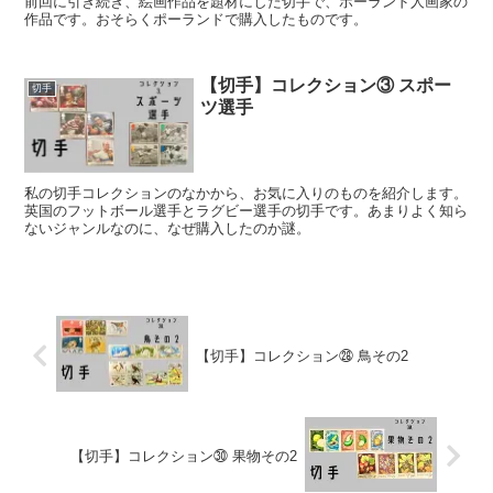
前回に引き続き、絵画作品を題材にした切手で、ポーランド人画家の
作品です。おそらくポーランドで購入したものです。
【切手】コレクション③ スポー
切手
ツ選手
私の切手コレクションのなかから、お気に入りのものを紹介します。
英国のフットボール選手とラグビー選手の切手です。あまりよく知ら
ないジャンルなのに、なぜ購入したのか謎。
【切手】コレクション㉘ 鳥その2
【切手】コレクション㉚ 果物その2