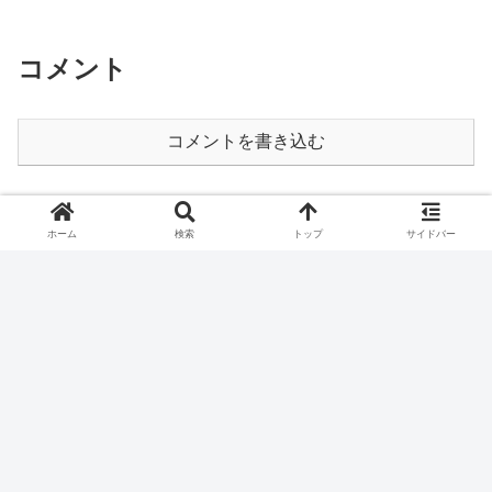
コメント
コメントを書き込む
ホーム
切手
ホーム
検索
トップ
サイドバー
プライバシーポリシー
© 2021 陰気な愉しみ.