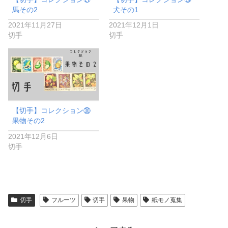
馬その2
犬その1
2021年11月27日
2021年12月1日
切手
切手
【切手】コレクション㉚
果物その2
2021年12月6日
切手
切手
フルーツ
切手
果物
紙モノ蒐集