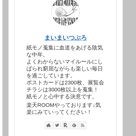
まいまいつぶろ
紙モノ蒐集に血道をあげる陰気
な中年。
よくわからないマイルールにし
ばられ窮屈ながらも楽しい毎日
を過ごしています。
ポストカードは2300枚、展覧会
チラシは3000枚以上を蒐集！
紙モノと心中する決意です。
楽天ROOMやっております↓気
楽にみていってください！