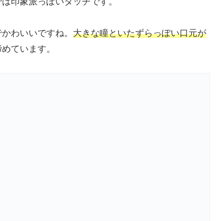
では印象派っぽいタッチです。
でかわいいですね。
大きな瞳といたずらっぽい口元が
締めています。