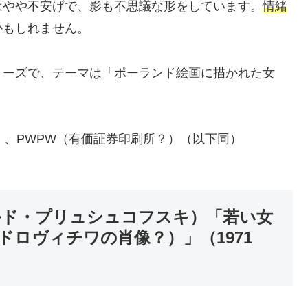
はやや不安げで、影も不思議な形をしています。
情緒
かもしれません。
リーズで、テーマは「ポーランド絵画に描かれた女
ー名）、PWPW（有価証券印刷所？）（以下同）
（ヴィトルド・プリュシュコフスキ）「若い女
ロヴィチワの肖像？）」（1971