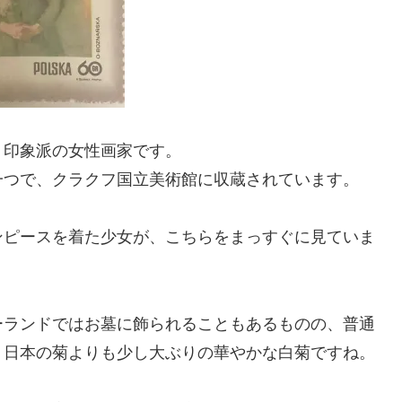
ト印象派の女性画家です。
一つで、クラクフ国立美術館に収蔵されています。
ンピースを着た少女が、こちらをまっすぐに見ていま
ーランドではお墓に飾られることもあるものの、普通
。日本の菊よりも少し大ぶりの華やかな白菊ですね。