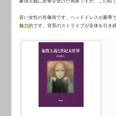
象徴主義に影響を受けた画家ですが、この絵
若い女性の肖像画です。ヘッドドレスが豪華
魅力的
です。背景のストライプが全体を引き