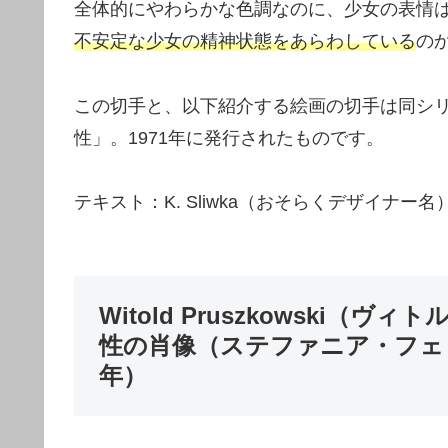
全体的にやわらかな色調なのに、少女の表情
不安定な少女の精神状態をあらわしている
の
この切手と、以下紹介する絵画の切手は同シ
性」。1971年に発行されたものです。
テキスト：K. Sliwka（おそらくデザイナ
Witold Pruszkowski
性の肖像（ステファニア・フェド
年）