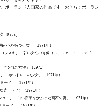
で、ポーランド人画家の作品です。おそらくポーラン
次
）「菊の花を持つ少女」（1971年）
・プリュシュコフスキ）「若い女性の肖像（ステファニア・フェド
ー）「本を読む女性」（1971年）
ィッチ）「赤いドレスの少女」（1971年）
「ヌード」（1971年）
奇妙な庭」（？）（1971年）
・プロナシュコ）「白い帽子をかぶった画家の妻」（1971年）
）「ヌード」（1971年）