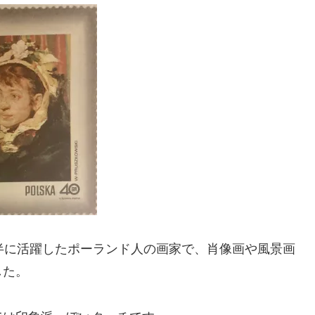
半に活躍したポーランド人の画家で、肖像画や風景画
した。