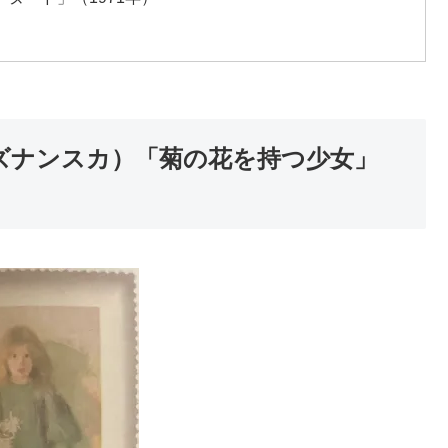
ガ・ボズナンスカ）「菊の花を持つ少女」