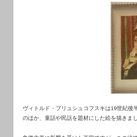
ヴィトルド・プリュシュコフスキは19世紀後
のほか、童話や民話を題材にした絵を描きま