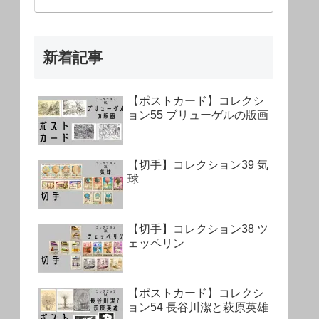
新着記事
【ポストカード】コレクシ
ョン55 ブリューゲルの版画
【切手】コレクション39 気
球
【切手】コレクション38 ツ
ェッペリン
【ポストカード】コレクシ
ョン54 長谷川潔と萩原英雄