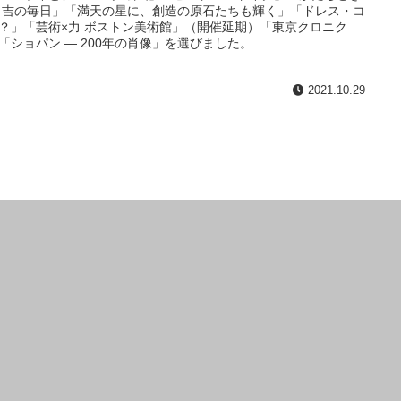
 吉の毎日」「満天の星に、創造の原石たちも輝く」「ドレス・コ
？」「芸術×力 ボストン美術館」（開催延期）「東京クロニク
「ショパン ― 200年の肖像」を選びました。
2021.10.29