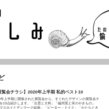
ど
展覧会チラシ】2020年上半期 私的ベスト10
20年上半期に開催された展覧会から、すぐれたデザインの展覧会チ
を10点紹介します。「出雲と大和」「磁州窯と宋のやきもの」
マスホイとデンマーク絵画」「ピーター・ドイク」「かたちとき