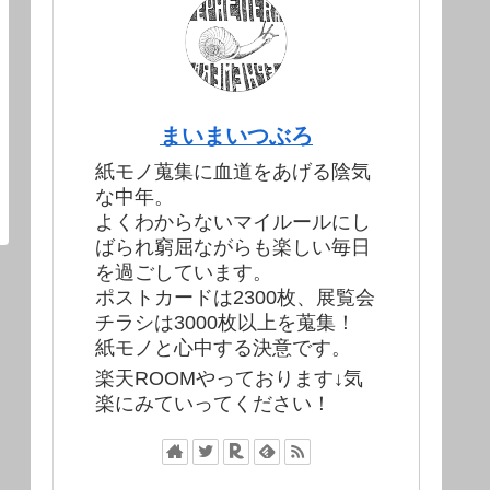
まいまいつぶろ
紙モノ蒐集に血道をあげる陰気
な中年。
よくわからないマイルールにし
ばられ窮屈ながらも楽しい毎日
を過ごしています。
ポストカードは2300枚、展覧会
チラシは3000枚以上を蒐集！
紙モノと心中する決意です。
楽天ROOMやっております↓気
楽にみていってください！