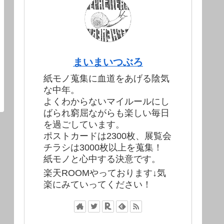
まいまいつぶろ
紙モノ蒐集に血道をあげる陰気
な中年。
よくわからないマイルールにし
ばられ窮屈ながらも楽しい毎日
を過ごしています。
ポストカードは2300枚、展覧会
チラシは3000枚以上を蒐集！
紙モノと心中する決意です。
楽天ROOMやっております↓気
楽にみていってください！