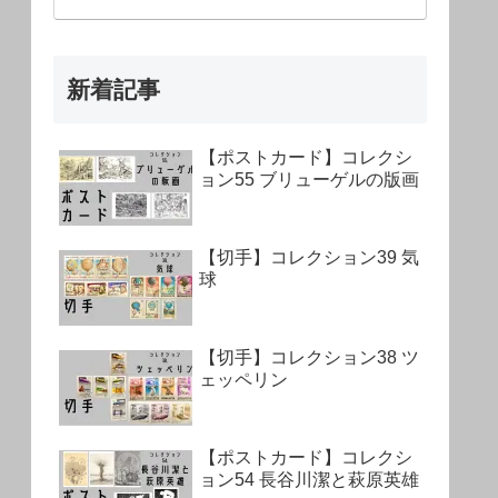
新着記事
【ポストカード】コレクシ
ョン55 ブリューゲルの版画
【切手】コレクション39 気
球
【切手】コレクション38 ツ
ェッペリン
【ポストカード】コレクシ
ョン54 長谷川潔と萩原英雄