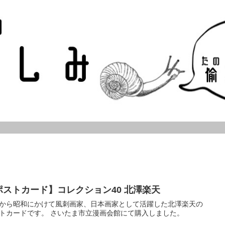
ポストカード】コレクション40 北澤楽天
から昭和にかけて風刺画家、日本画家として活躍した北澤楽天の
トカードです。 さいたま市立漫画会館にて購入しました。