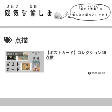
点描
【ポストカード】コレクション46
ポストカード
点描
2022.02.02