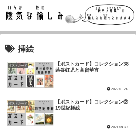
挿絵
【ポストカード】コレクション38
ポストカード
蕗谷虹児と高畠華宵
2022.01.24
【ポストカード】コレクション⑫
ポストカード
19世紀挿絵
2021.09.30