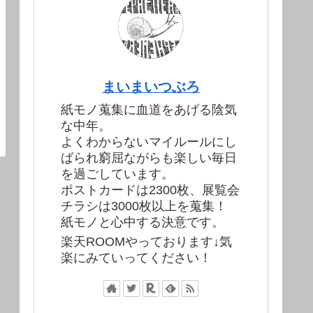
まいまいつぶろ
紙モノ蒐集に血道をあげる陰気
な中年。
よくわからないマイルールにし
ばられ窮屈ながらも楽しい毎日
を過ごしています。
ポストカードは2300枚、展覧会
チラシは3000枚以上を蒐集！
紙モノと心中する決意です。
楽天ROOMやっております↓気
楽にみていってください！