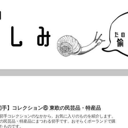
切手】コレクション⑥ 東欧の民芸品・特産品
切手コレクションのなかから、お気に入りのものを紹介します。
の民芸品・特産品にまつわる切手です。おそらくポーランドで購
たものです。