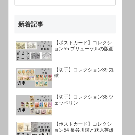
新着記事
【ポストカード】コレクシ
ョン55 ブリューゲルの版画
【切手】コレクション39 気
球
【切手】コレクション38 ツ
ェッペリン
【ポストカード】コレクシ
ョン54 長谷川潔と萩原英雄