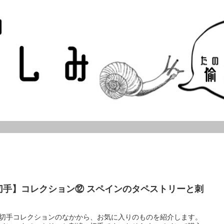
切手】コレクション⑫ スペインのタペストリーと刺
切手コレクションのなかから、お気に入りのものを紹介します。