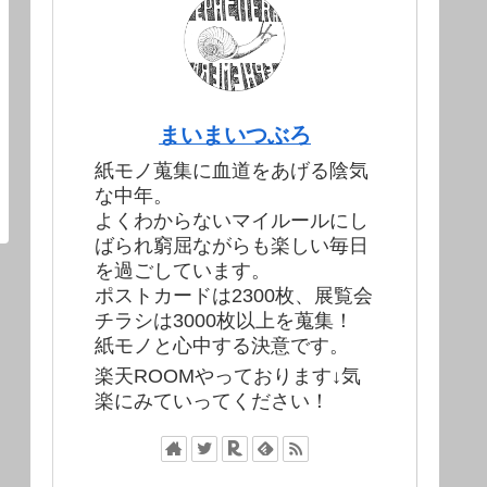
まいまいつぶろ
紙モノ蒐集に血道をあげる陰気
な中年。
よくわからないマイルールにし
ばられ窮屈ながらも楽しい毎日
を過ごしています。
ポストカードは2300枚、展覧会
チラシは3000枚以上を蒐集！
紙モノと心中する決意です。
楽天ROOMやっております↓気
楽にみていってください！