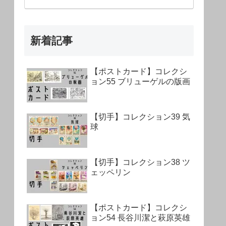
新着記事
【ポストカード】コレクシ
ョン55 ブリューゲルの版画
【切手】コレクション39 気
球
【切手】コレクション38 ツ
ェッペリン
【ポストカード】コレクシ
ョン54 長谷川潔と萩原英雄