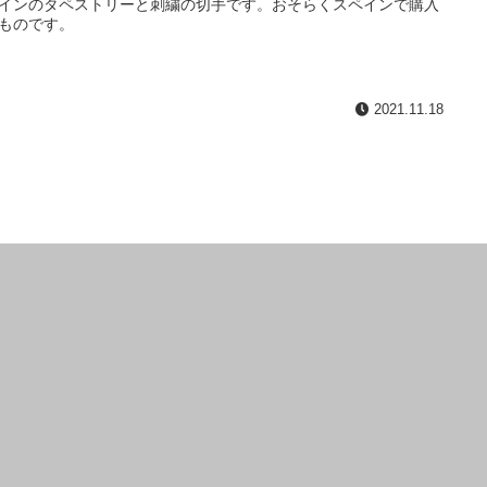
インのタペストリーと刺繍の切手です。おそらくスペインで購入
ものです。
2021.11.18