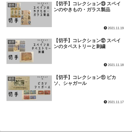
【切手】コレクション⑬ スペイ
切手
ンのやきもの・ガラス製品
2021.11.19
【切手】コレクション⑫ スペイ
切手
ンのタペストリーと刺繍
2021.11.18
【切手】コレクション⑪ ピカ
切手
ソ、シャガール
2021.11.17