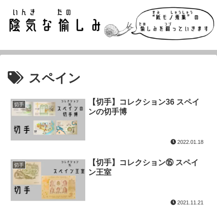
スペイン
【切手】コレクション36 スペイ
切手
ンの切手博
2022.01.18
【切手】コレクション⑮ スペイ
切手
ン王室
2021.11.21