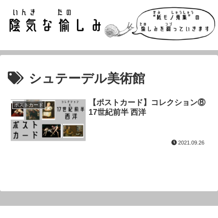
シュテーデル美術館
【ポストカード】コレクション⑧
ポストカード
17世紀前半 西洋
2021.09.26