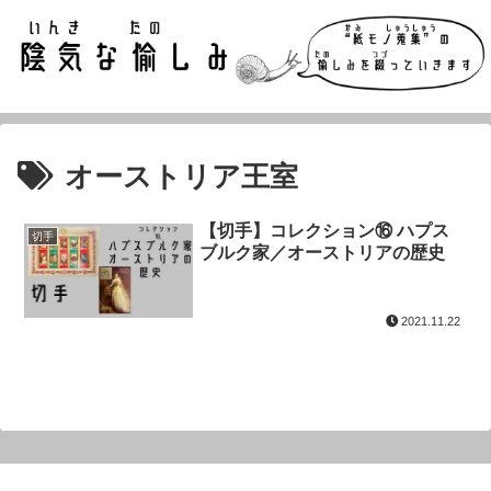
オーストリア王室
【切手】コレクション⑯ ハプス
切手
ブルク家／オーストリアの歴史
2021.11.22