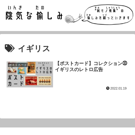
イギリス
【ポストカード】コレクション㉝
ポストカード
イギリスのレトロ広告
2022.01.19